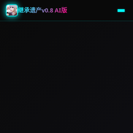
继承遗产v0.8 AI版