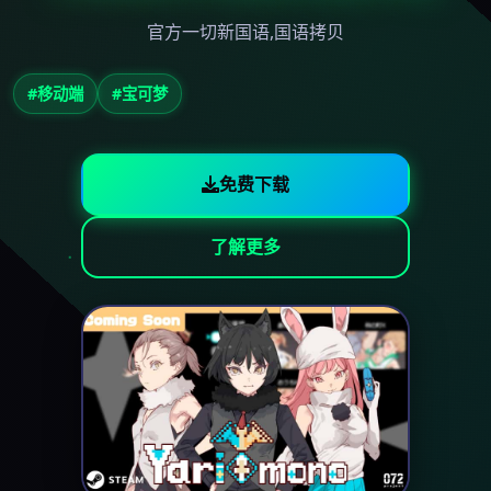
官方一切新国语,国语拷贝
#移动端
#宝可梦
免费下载
了解更多