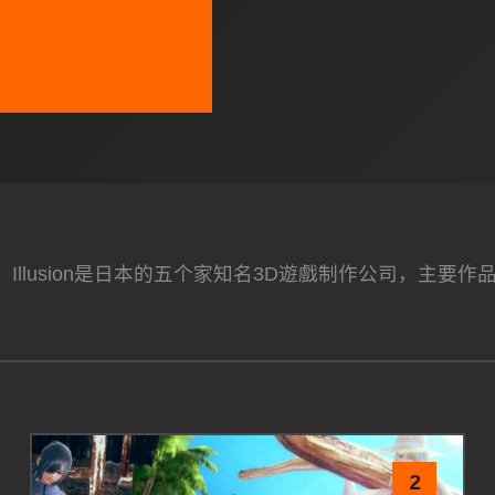
/i社遊戲：Illusion是日本的五个家知名3D遊戲制作公
2