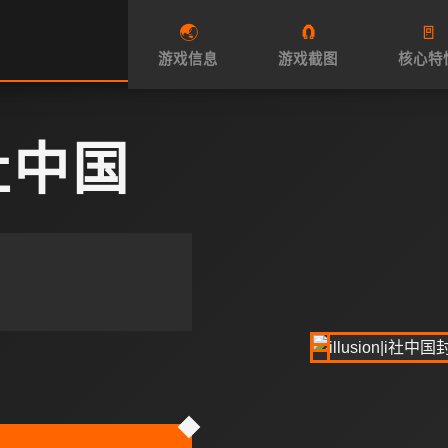
🌏
🧲
🚪
游戏信息
游戏截图
核心特
I社中国