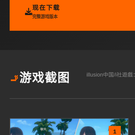
现在下载
完整游戏版本
illusion中国
游戏截图
🚬
1