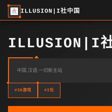
ILLUSION|I社中国
ILLUSION|
中国,汉语,一切新主站
#3D游戏
#I社