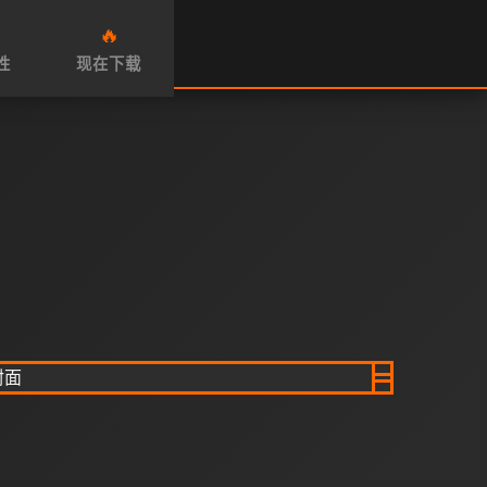
🔥
性
现在下载