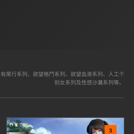
司，主要作品有尾行系列、欲望格鬥系列、欲望血液系列、人工个
别女系列及性感沙灘系列等。
3