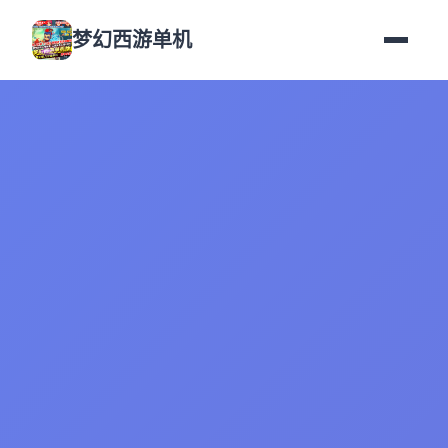
梦幻西游单机