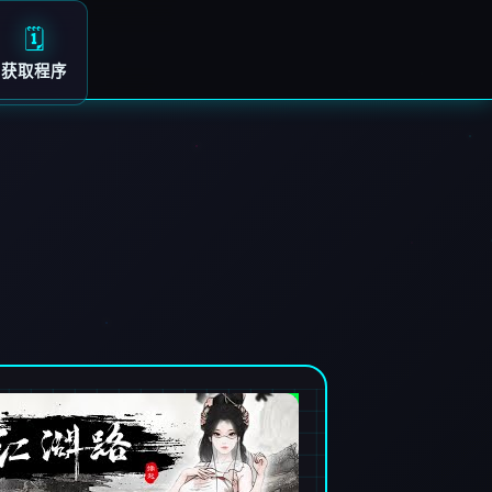
🗓️
获取程序