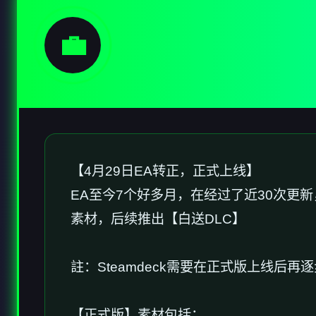
💼
【4月29日EA转正，正式上线】
EA至今7个好多月，在经过了近30次更
素材，后续推出【白送DLC】
註：Steamdeck需要在正式版上线后
【正式版】素材包括：