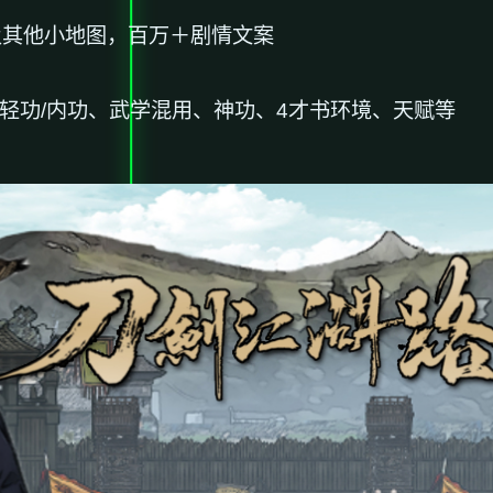
及其他小地图，百万＋剧情文案
轻功/内功、武学混用、神功、4才书环境、天赋等