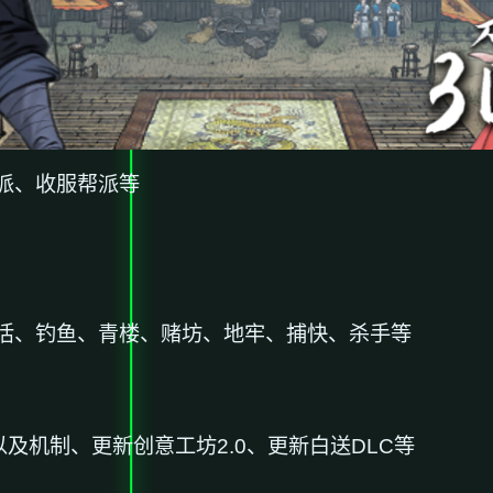
派、收服帮派等
活、钓鱼、青楼、赌坊、地牢、捕快、杀手等
及机制、更新创意工坊2.0、更新白送DLC等