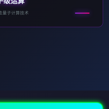
子级运算
性量子计算技术