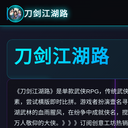
刀剑江湖路
刀剑江湖路
《刀剑江湖路》是单款武侠RPG，传统武
素，尝试横版即时比拼。游戏者扮演壹名寻
湖武林的血雨腥风，在纷争中成就侠名，搅
万人敬仰的大侠。》》》订阅创意工坊热销