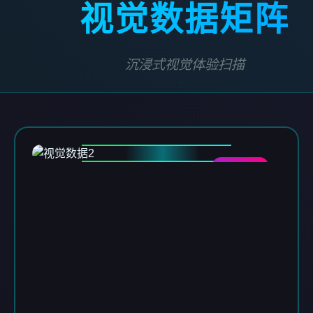
视觉数据矩阵
沉浸式视觉体验扫描
DATA-02