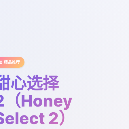
🚪 精品推荐
甜心选择
2（Honey
Select 2）