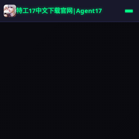
特工17中文下载官网|Agent17