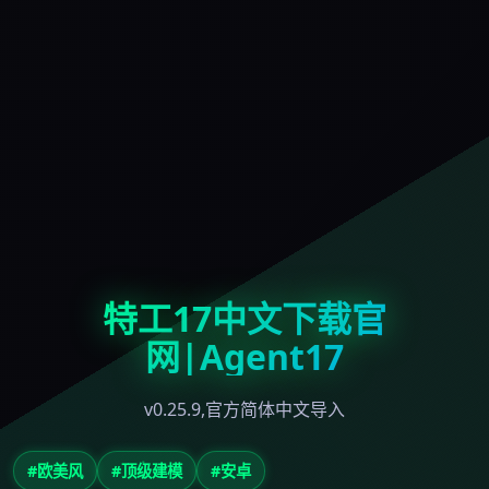
特工17中文下载官
网|Agent17
v0.25.9,官方简体中文导入
#欧美风
#顶级建模
#安卓