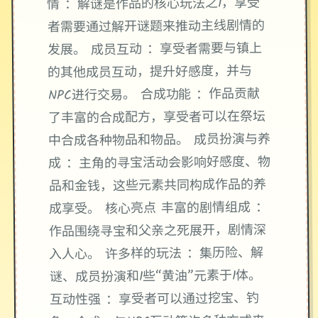
情 ：解谜是作品的核心玩法之1，享受
者需要通过解开谜题来推动主线剧情的
发展。 成员互动 ：享受者需要与镇上
的其他成员互动，提升好感度，并与
NPC进行交易。 合成功能 ：作品贡献
了丰富的合成配方，享受者可以在祭坛
中合成各种物品和物品。 成员扮演与养
成 ：主角的寻宝活动会影响好感度、物
品和金钱，这些元素共同构成作品的养
成享受。 核心亮点 丰富的剧情组成 ：
作品围绕寻宝和父亲之死展开，剧情深
入人心。 许多样的玩法 ：集历险、解
谜、成员扮演和1些“黄油”元素于1体。
互动性强 ：享受者可以通过挖宝、钓