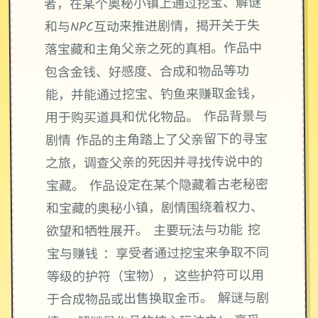
者，在某个奥秘小镇上通过挖宝、解谜
和与NPC互动来推进剧情，揭开关于失
落宝藏和主角父亲之死的真相。作品中
包含金钱、好感度、合成和物品等功
能，并能通过挖宝、钓鱼来赚取金钱，
用于购买道具和优化物品。 作品背景与
剧情 作品的主角踏上了父亲留下的寻宝
之旅，调查父亲的死因并寻找传说中的
宝藏。 作品设定在某个隐藏着古老秘密
和宝藏的奥秘小镇，剧情围绕着权力、
欲望和牺牲展开。 主要玩法与功能 挖
宝与赚钱 ：享受者通过挖宝来争取不同
等级的护符（宝物），这些护符可以用
于合成物品或出售换取金币。 解谜与剧