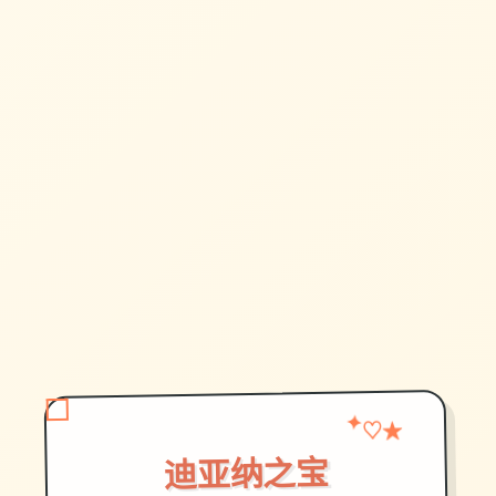
★
✦
♡
迪亚纳之宝