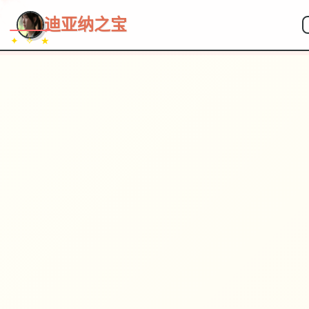
迪亚纳之宝
✦ ✧ ★