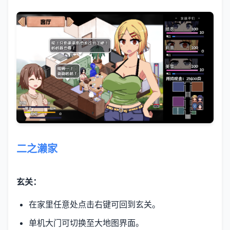
二之濑家
玄关：
在家里任意处点击右键可回到玄关。
单机大门可切换至大地图界面。