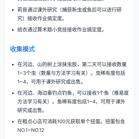
莉音通过课外研究（捕获新虫或鱼后可以进行研
究）接收作业搞定度。
结衣通过算术题小竞技接收作业搞定度。
收集模式
在河边、山的树上涂抹虫胶，第二天可以接收数量
1~3个虫（数量与方法学习有关）。虫稀有度包括
1~4，可用于课外研究或出售。
在河边、海边垂钓点钓鱼，可以接收1个鱼（难易度
方法学习有关）。鱼稀有度包括1~4，可用于课外
研究或出售。
在粗点心店可消耗100元获取单个扭蛋。扭蛋包含
NO.1~NO.12