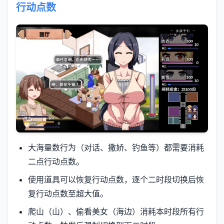
行动点数
大海量数行为（对话、撒娇、钓鱼等）都需要消耗
二点行动点数。
使用道具可以恢复行动点数，逐个二时段切换后恢
复行动点数至超大值。
爬山（山）、偷看美女（海边）消耗本时段所有行