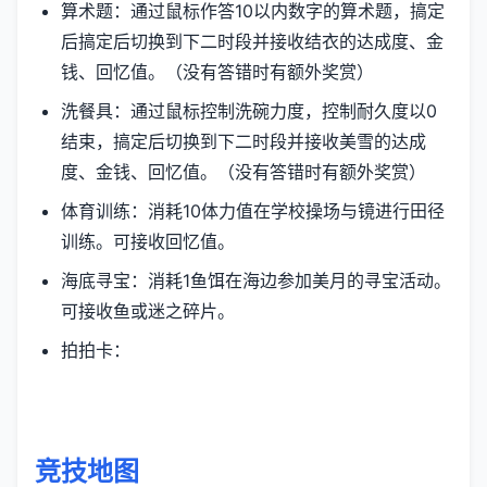
算术题：通过鼠标作答10以内数字的算术题，搞定
后搞定后切换到下二时段并接收结衣的达成度、金
钱、回忆值。（没有答错时有额外奖赏）
洗餐具：通过鼠标控制洗碗力度，控制耐久度以0
结束，搞定后切换到下二时段并接收美雪的达成
度、金钱、回忆值。（没有答错时有额外奖赏）
体育训练：消耗10体力值在学校操场与镜进行田径
训练。可接收回忆值。
海底寻宝：消耗1鱼饵在海边参加美月的寻宝活动。
可接收鱼或迷之碎片。
拍拍卡：
竞技地图