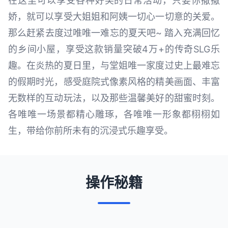
在这里可以享受各种好笑的日常活动，只要你撒撒
娇，就可以享受大姐姐和阿姨一切心一切意的关爱。
那么赶紧去度过唯唯一难忘的夏天吧~ 踏入充满回忆
的乡间小屋，享受这款销量突破4万+的传奇SLG乐
趣。在炎热的夏日里，与堂姐唯一家度过史上最难忘
的假期时光，感受庭院式像素风格的精美画面、丰富
无数样的互动玩法，以及那些温馨美好的甜蜜时刻。
各唯唯一场景都精心雕琢，各唯唯一形象都栩栩如
生，带给你前所未有的沉浸式乐趣享受。
操作秘籍