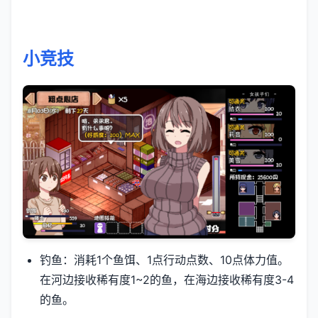
小竞技
钓鱼：消耗1个鱼饵、1点行动点数、10点体力值。
在河边接收稀有度1~2的鱼，在海边接收稀有度3-4
的鱼。