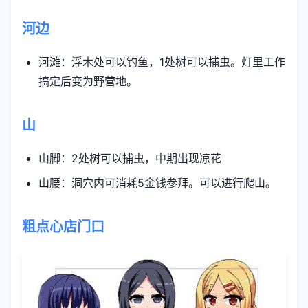
河边
河滩：浮木处可以钓鱼，1处树可以捕虫。灯里工作
搞定后变为野营地。
山
山脚：2处树可以捕虫，中期出现凉花
山腰：洞穴内可消耗5金钱参拜。可以进行爬山。
粗点心店门口