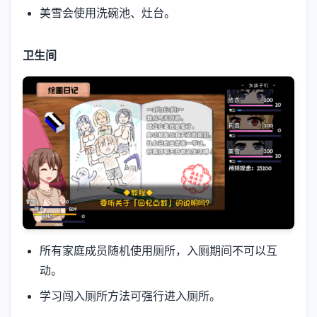
美雪会使用洗碗池、灶台。
卫生间
所有家庭成员随机使用厕所，入厕期间不可以互
动。
学习闯入厕所方法可强行进入厕所。