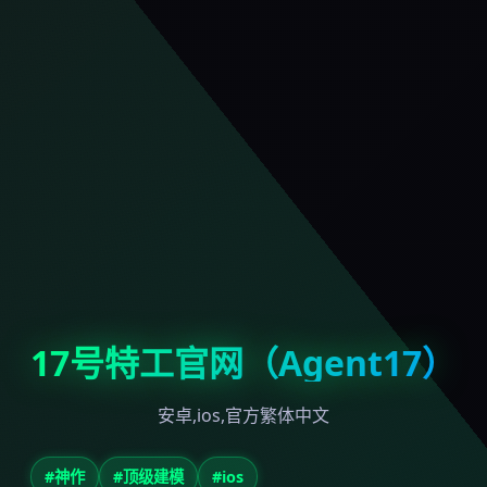
17号特工官网（Agent17）
安卓,ios,官方繁体中文
#神作
#顶级建模
#ios