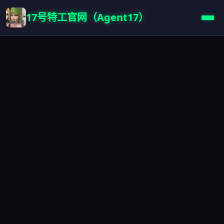
17号特工官网（Agent17）