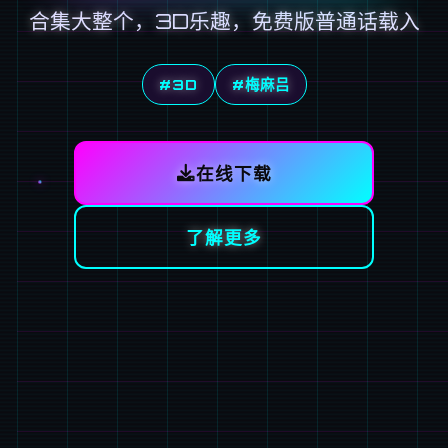
合集大整个，3D乐趣，免费版普通话载入
#3D
#梅麻吕
在线下载
了解更多