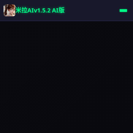
米拉AIv1.5.2 AI版