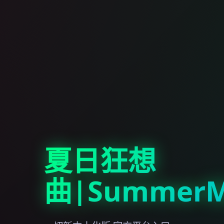
夏日狂想
曲|SummerM