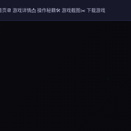
 首页
📆 游戏详情
📩 操作秘籍
🛠️ 游戏截图
✂️ 下载游戏