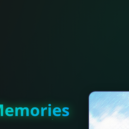
emories