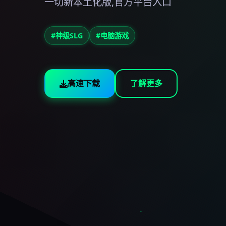
一切新本土化版,官方平台入口
#神级SLG
#电脑游戏
高速下载
了解更多