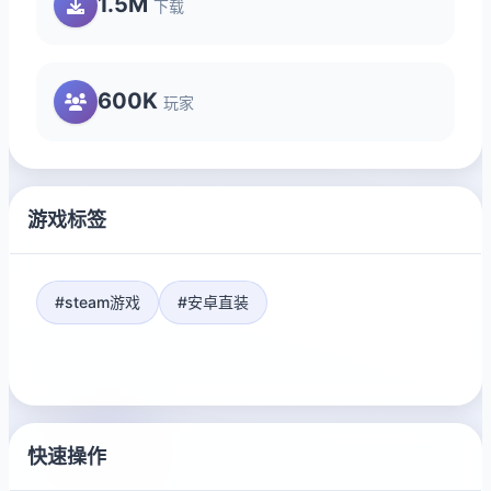
1.5M
下载
600K
玩家
游戏标签
#steam游戏
#安卓直装
快速操作