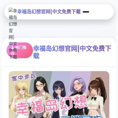
幸福岛幻想官网|中文免费下载
幸福岛幻想官网|中文免费下
🧹 热门推
荐
载