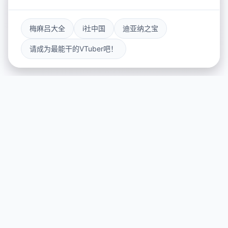
梅麻吕大全
i社中国
迪亚纳之宝
请成为最能干的VTuber吧！
📀 产品介绍
游戏特色