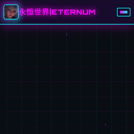
永恒世界|ETERNUM