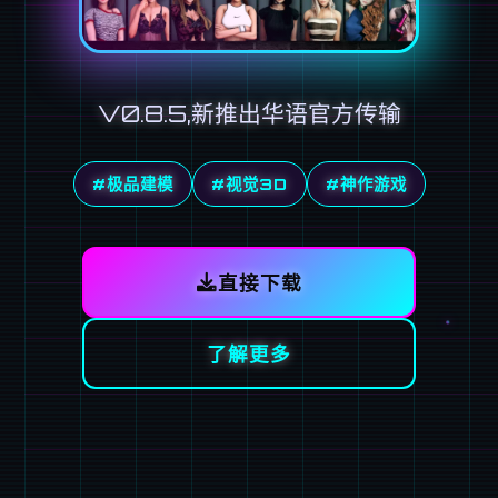
V0.8.5,新推出华语官方传输
#极品建模
#视觉3D
#神作游戏
直接下载
了解更多