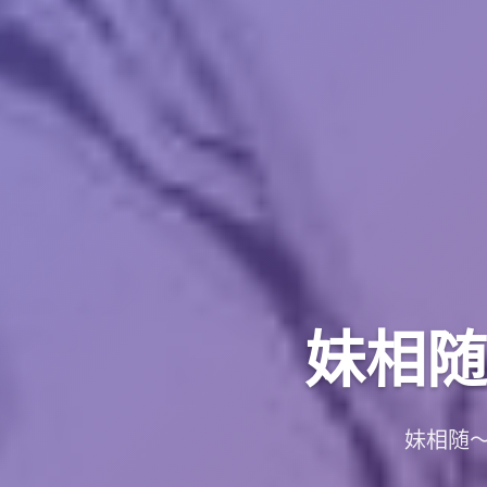
妹相随
妹相随