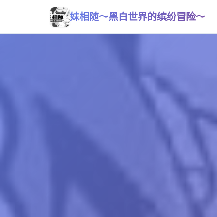
妹相随～黑白世界的缤纷冒险～