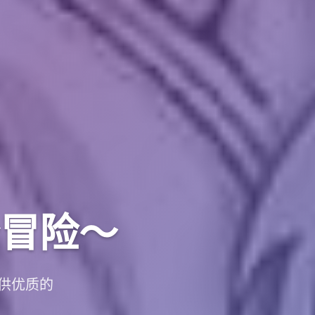
冒险～
供优质的