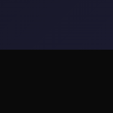
📁 玩法介绍